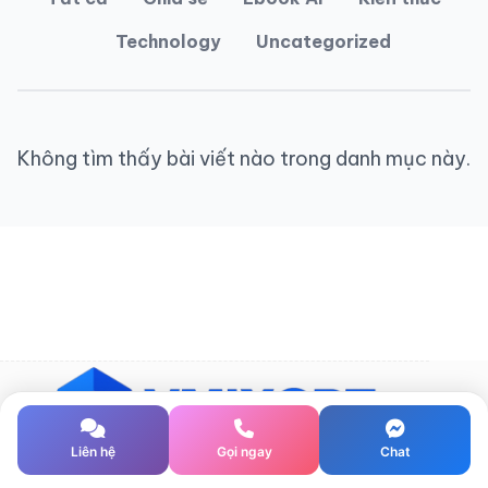
Technology
Uncategorized
Không tìm thấy bài viết nào trong danh mục này.
Liên hệ
Gọi ngay
Chat
Bản quyền @ 2026 -
vMix việt Nam