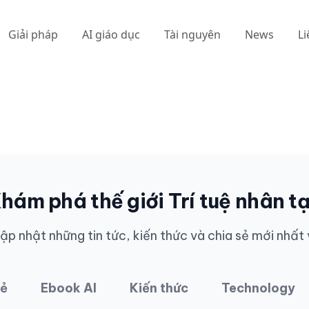
Giải pháp
AI giáo dục
Tài nguyên
News
Li
hám phá thế giới Trí tuệ nhân t
ập nhật những tin tức, kiến thức và chia sẻ mới nhất 
sẻ
Ebook AI
Kiến thức
Technology