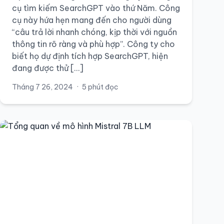
cụ tìm kiếm SearchGPT vào thứ Năm. Công
cụ này hứa hẹn mang đến cho người dùng
“câu trả lời nhanh chóng, kịp thời với nguồn
thông tin rõ ràng và phù hợp”. Công ty cho
biết họ dự định tích hợp SearchGPT, hiện
đang được thử […]
Tháng 7 26, 2024
·
5 phút đọc