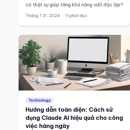
có thật sự giúp tăng khả năng viết độc lập?
Tháng 7 31, 2024
·
11 phút đọc
Technology
Hướng dẫn toàn diện: Cách sử
dụng Claude AI hiệu quả cho công
việc hàng ngày