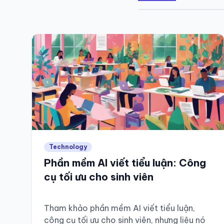
Technology
Phần mềm AI viết tiểu luận: Công
cụ tối ưu cho sinh viên
Tham khảo phần mềm AI viết tiểu luận,
công cụ tối ưu cho sinh viên, nhưng liệu nó