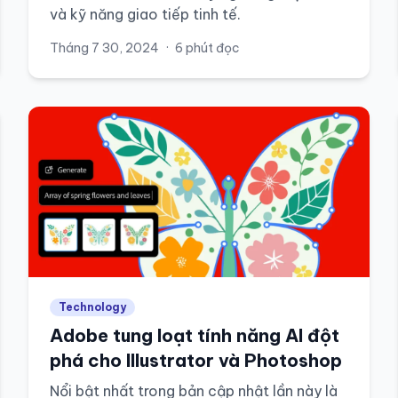
và kỹ năng giao tiếp tinh tế.
Tháng 7 30, 2024
·
6 phút đọc
Technology
Adobe tung loạt tính năng AI đột
phá cho Illustrator và Photoshop
Nổi bật nhất trong bản cập nhật lần này là