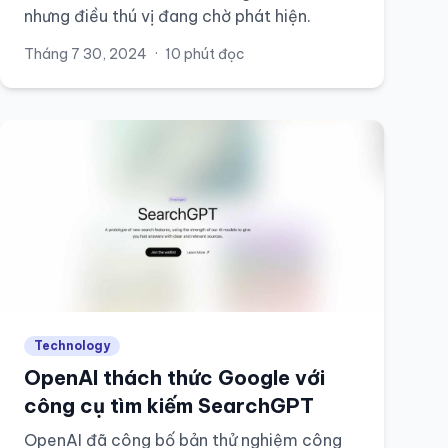
nhưng điều thú vị đang chờ phát hiện.
Tháng 7 30, 2024
·
10 phút đọc
Technology
OpenAI thách thức Google với
công cụ tìm kiếm SearchGPT
OpenAI đã công bố bản thử nghiệm công