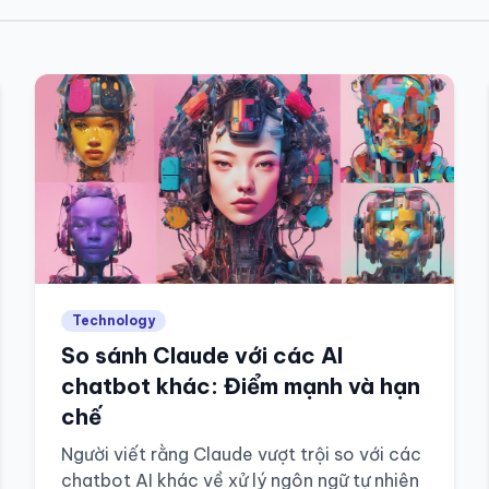
Technology
So sánh Claude với các AI
chatbot khác: Điểm mạnh và hạn
chế
Người viết rằng Claude vượt trội so với các
chatbot AI khác về xử lý ngôn ngữ tự nhiên