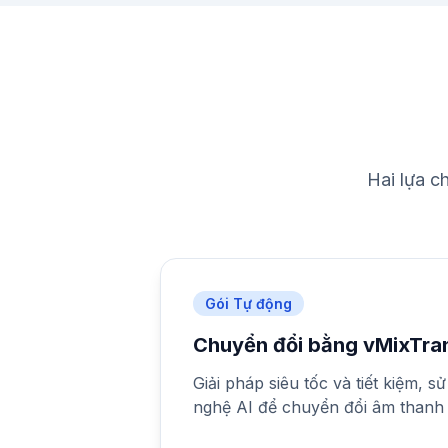
Hai lựa c
Gói Tự động
Chuyển đổi bằng vMixTra
Giải pháp siêu tốc và tiết kiệm, 
nghệ AI để chuyển đổi âm thanh