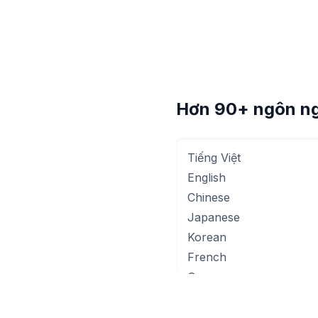
Hơn 90+ ngôn ng
Tiếng Việt
English
Chinese
Japanese
Korean
French
German
Spanish
Russian