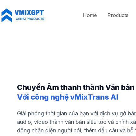
Chuyển
đến
Home
Products
phần
nội
dung
Chuyển Âm thanh thành Văn bản
Với công nghệ vMixTrans AI
Giải phóng thời gian của bạn với dịch vụ gỡ băn
audio, video thành văn bản siêu tốc và chính xá
động nhận diện người nói, thêm dấu câu và hỗ 