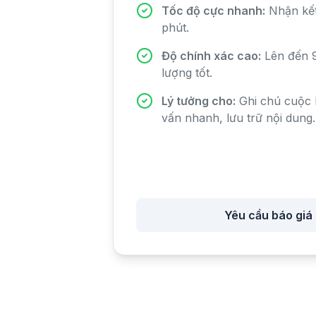
Tốc độ cực nhanh:
Nhận kết 
phút.
Độ chính xác cao:
Lên đến 9
lượng tốt.
Lý tưởng cho:
Ghi chú cuộc 
vấn nhanh, lưu trữ nội dung.
Yêu cầu báo giá 