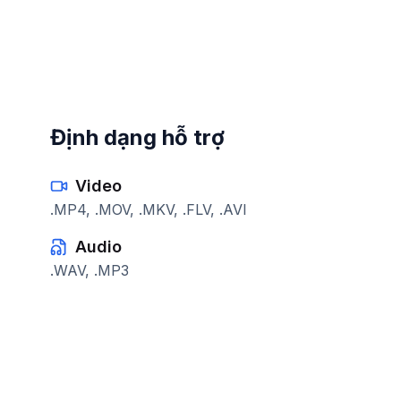
Định dạng hỗ trợ
Video
.MP4, .MOV, .MKV, .FLV, .AVI
Audio
.WAV, .MP3