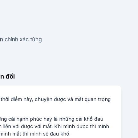
ện chính xác từng
n đổi
 thời điểm này, chuyện được và mất quan trọng
g cái hạnh phúc hay là những cái khổ đau
 liền với được với mất. Khi mình được thì mình
mình mất thì mình sẽ đau khổ.