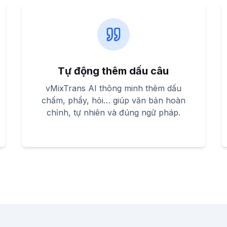
Tự động thêm dấu câu
vMixTrans AI thông minh thêm dấu
chấm, phẩy, hỏi… giúp văn bản hoàn
chỉnh, tự nhiên và đúng ngữ pháp.