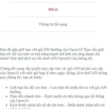
Mô tả
Thông tin bổ sung
Bạn đã gặp giới hạn với gói API thường của OpenAI? Bạn cần giới
hạn tốc độ cao hơn và khả năng mạnh mẽ hơn cho ứng dụng của
mình? Hãy thử dịch vụ cho thuê API OpenAI của chúng tôi.
Chúng tôi cung cấp quyền truy cập vào các gói API trả phí cao cấp
của OpenAI với mức giá hợp lý theo ngày. Bằng cách thuê API thông
qua chúng tôi, bạn sẽ được:
Giới hạn tốc độ cao hơn – Cao hơn rất nhiều lần so với gói API
thường.
Phản hồi nhanh hơn – Định tuyến ưu tiên thông qua hệ thống
của OpenAI
Kích thước phản hồi tối đa lớn hơn – Nhận được phản hồi chi