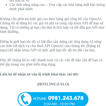
tiết hơn từ AI
Các tính năng nâng cao – Truy cập các khả năng mới khi chúng
được phát hành
Không cần phải trả mức giá cao theo bảng giá công bố của OpenAI.
Chúng tôi sẽ đăng ký các gói trả phí và cung cấp khóa API để bạn sử
dụng. Tất cả những gì bạn cần làm là tích hợp và bắt đầu gọi API như
bình thường.
Đừng bị giới hạn tốc độ và bắt đầu xây dựng các ứng dụng AI nâng
cao hơn với dịch vụ cho thuê API OpenAI của chúng tôi. [Đăng ký
ngay] để nhận khóa API và mức giới hạn tốc độ ưu đãi của bạn.
Hãy để chúng tôi lo việc thanh toán và các vấn đề hậu cần để bạn có
thể tập trung vào phát triển ứng dụng.
Liên hệ để nhận tư vấn lộ trình khai thác chi tiết:
(HOTLINE/ZALO)