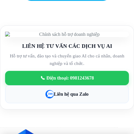
LIÊN HỆ TƯ VẤN CÁC DỊCH VỤ AI
Hỗ trợ tư vấn, đào tạo và chuyển giao AI cho cá nhân, doanh
nghiệp và tổ chức.
📞 Điện thoại: 0981243678
Liên hệ qua Zalo