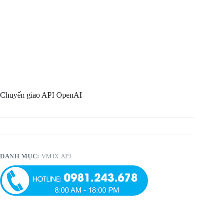
Chuyển giao API OpenAI
DANH MỤC:
VMIX API